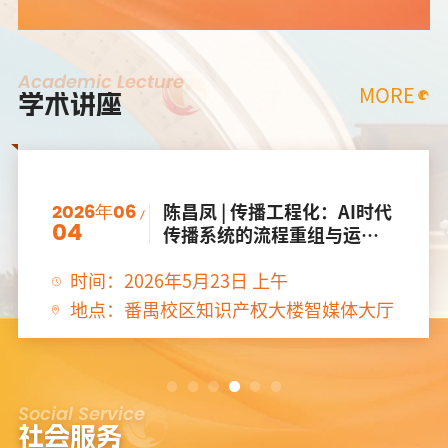
Academic Lecture
MORE
学术讲座
2026年06
2026认知传播教育与青少年
04
成长论坛分论坛精彩回顾
时间：2026年5月24日
地点：番禺校区知识产权大楼新闻与传播
学院
Social Service
社会服务