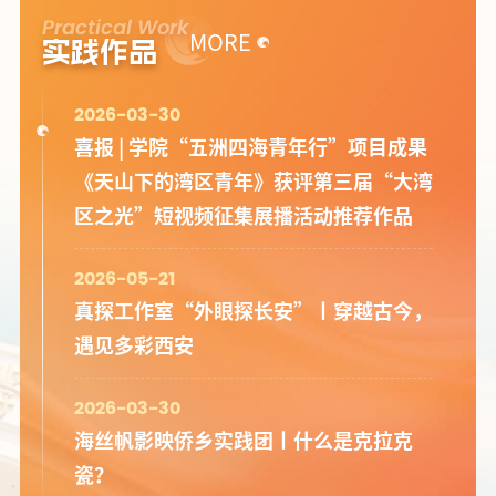
Practical Work
MORE
实践作品
2026-03-30
喜报 | 学院“五洲四海青年行”项目成果
《天山下的湾区青年》获评第三届“大湾
区之光”短视频征集展播活动推荐作品
2026-05-21
真探工作室“外眼探长安”丨穿越古今，
遇见多彩西安
2026-03-30
海丝帆影映侨乡实践团丨什么是克拉克
瓷？