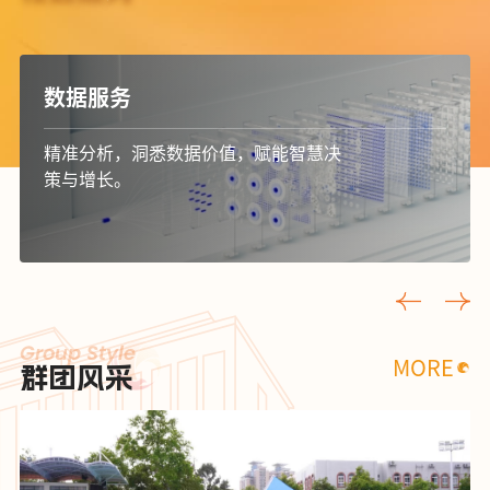
研学活动
寓教于行，探索实践中学，拓宽视野，
助力全面发展。
Group Style
MORE
群团风采