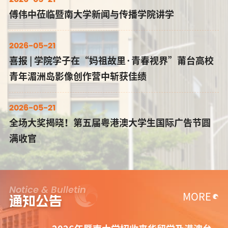
傅伟中莅临暨南大学新闻与传播学院讲学
2026-05-21
喜报 | 学院学子在“妈祖故里·青春视界”莆台高校
青年湄洲岛影像创作营中斩获佳绩
2026-05-21
全场大奖揭晓！第五届粤港澳大学生国际广告节圆
满收官
Notice & Bulletin
MORE
通知公告