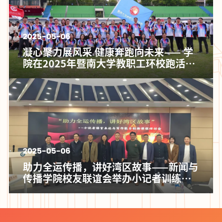
2025-05-06
凝心聚力展风采 健康奔跑向未来—— 学
院在2025年暨南大学教职工环校跑活动
取得佳绩
2025-05-06
助力全运传播，讲好湾区故事——新闻与
传播学院校友联谊会举办小记者训练营
创新探讨会