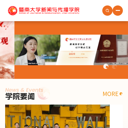
首页
学院概况
学院新闻
学院党建
学生培养
教职员工
News & Events
MORE
学院要闻
社会服务
场地预约
人才招聘