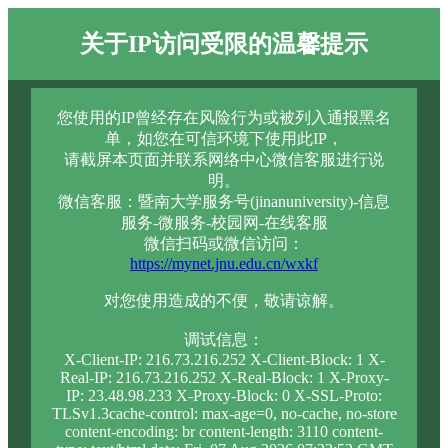
关于IP访问受限的温馨提示
您使用的IP曾经存在风险行为或被列入通报黑名
单，如您在可信环境下使用此IP，
请截屏本页面并联系网络中心微信客服进行说
明。
微信客服：暨南大学服务号(jinanuniversity)-信息
服务-微服务-校园网-在线客服
微信扫码或微信访问：
https://mynet.jnu.edu.cn/wxkf
对您使用造成的不便，敬请谅解。
调试信息：
X-Client-IP: 216.73.216.252 X-Client-Block: 1 X-
Real-IP: 216.73.216.252 X-Real-Block: 1 X-Proxy-
IP: 23.48.98.233 X-Proxy-Block: 0 X-SSL-Proto:
TLSv1.3cache-control: max-age=0, no-cache, no-store
content-encoding: br content-length: 3110 content-