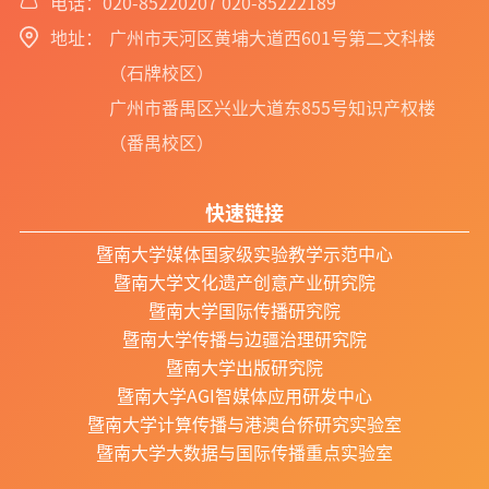
电话：020-85220207 020-85222189
地址：
广州市天河区黄埔大道西601号第二文科楼
（石牌校区）
广州市番禺区兴业大道东855号知识产权楼
（番禺校区）
快速链接
暨南大学媒体国家级实验教学示范中心
暨南大学文化遗产创意产业研究院
暨南大学国际传播研究院
暨南大学传播与边疆治理研究院
暨南大学出版研究院
暨南大学AGI智媒体应用研发中心
暨南大学计算传播与港澳台侨研究实验室
暨南大学大数据与国际传播重点实验室