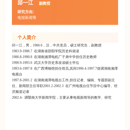
邱一江
副教授
研究方向：
电视新闻等
个人简介
邱一江，男，
1966.6
，汉，中共党员，硕士研究生，副教授
1983.9-1986.7
在湖南省邵阳学院历史科就读
1986.8-1990.8
在湖南湘潭电机厂子弟中学担任历史教师
1990.9-1993.6
武汉大学历史系攻读硕士学位
1993.6-1997.8
在广西博物馆担任馆员
,
其间
1996.4-1997.7
借调湖南湘潭
电视台
1997.8-2001.2
在湖南湘潭电视台工作
,
担任记者、编辑、专题部副主
任、新闻部主任等职
2001.2-2002.3
在广州电视台任节目中心编导、经
济频道记者
2002.4-
调暨南大学新闻学院，主要从事电视新闻等的教学、研究