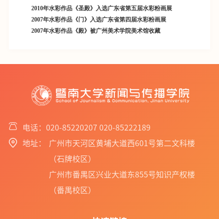
2010年水彩作品《圣殿》入选广东省第五届水彩粉画展
2007年水彩作品《门》入选广东省第四届水彩粉画展
2007年水彩作品《殿》被广州美术学院美术馆收藏
电话：020-85220207 020-85222189
地址：
广州市天河区黄埔大道西601号第二文科楼
（石牌校区）
广州市番禺区兴业大道东855号知识产权楼
（番禺校区）