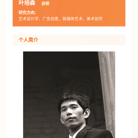
叶培森
讲师
研究方向：
艺术设计学、广告创意、新媒体艺术、美术创作
个人简介