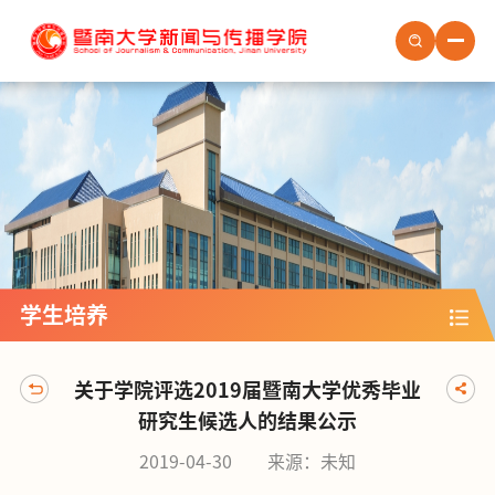
首页
学院概况
学院新闻
学院党建
学生培养
学生培养
教职员工
社会服务
关于学院评选2019届暨南大学优秀毕业
场地预约
研究生候选人的结果公示
人才招聘
2019-04-30
来源：未知