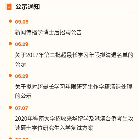
公示通知
09.09
新闻传播学博士后招聘公告
06.29
关于2017年第二批超最长学习年限拟清退名单的
公示
06.29
关于拟对超最长学习年限研究生作学籍清退处理
的公示
07.07
2020年暨南大学招收来华留学及港澳台侨考生攻
读硕士学位研究生入学复试方案