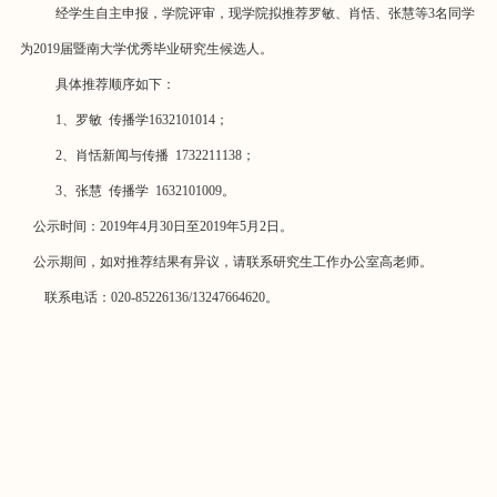
经学生自主申报，学院评审，现学院拟推荐罗敏、
肖恬、张慧等
3名同学
为2019届暨南大学优秀毕业研究生候选人。
具体推荐顺序如下：
1、
罗敏
传播
学
1632101014；
2、
肖恬
新闻与传播
1732211138；
3、张慧 传播学 1632101009。
公示时间：2019年4月
30
日至
2019年5月2日。
公示期间，如对推荐结果有异议，请联系研究生工作办公室高老师。
联系电话：
020-85226136/13247664620。