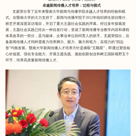
卓越新闻传播人才培养：过程与模式
支庭荣分享了近年来暨南大学新闻与传播学院卓越人才培养的经验和模
式。在暨南大学的大力支持下，新闻与传播学院于2012年组织师生前往喀什、
林芝开展深度采访项目，开启了重大主题社会实践的序幕。经过多年探索发
展，主题社会实践已经从一种自发行动，变成了新闻传播专业教学内容和课程
体系改革的一部分，是与媒体、企事业单位协同育人的抓手。支庭荣指出，后
备新闻传播人才同样需着力培养脚力、眼力、脑力和笔力，实现力的“四边
形”均衡发展。暨南大学新闻传播人才培养方针是摘取“五颗星”，即通过塑造核
心价值观、强化专业能力、开展主题实践、激励创新创业和树立国际视野五个
环节，培养高质量新闻传播人才。