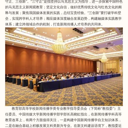
守正、三创新”。“三守正”是指坚持以马克思主义为指导，进一步探索中国特色
的马克思主义新闻观教育；坚定文化自信，做好优秀传统文化与红色文化的阐
释与发展；聚焦我国媒体发展的实践，总结宝贵经验。“三创新”要打破学科壁
垒，实现跨学科人才培养；顺应媒体深度融合发展趋势，构建融媒体实践教学
体系；建立跨领域合作的机制，打造新闻传播人才培养的共同体。
教育部高等学校新闻传播学类专业教学指导委员会（下简称“教指委”）主
任委员、中国传媒大学新闻传播学部学部长高晓虹指出，在新闻传播学科高等
教育改革上，有两个方面值得关注，一是构建中国新闻传播学自主知识体系，
二是在融合基础上积极发展文科类新兴专业。在新文科建设语境下，教指委近