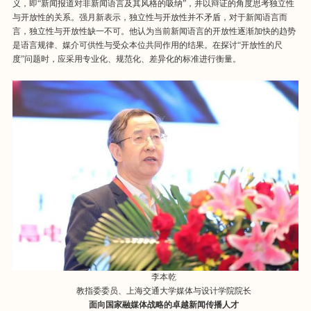
义，即“新闻报道对非新闻语言及其风格的吸纳”，并以辩证的角度思考独立性
与开放性的关系。强月新表示，独立性与开放性并不矛盾，对于新闻语言而
言，独立性与开放性缺一不可。他认为当前新闻语言的开放性逐渐加快的趋势
是语言规律、媒介可供性与受众本位共同作用的结果。在探讨“开放性的尺
度”问题时，应采用专业化、规范化、差异化的标准进行衡量。
李本乾
教指委委员、上海交通大学媒体与设计学院院长
面向国家融媒体战略的
卓越新闻传播人才