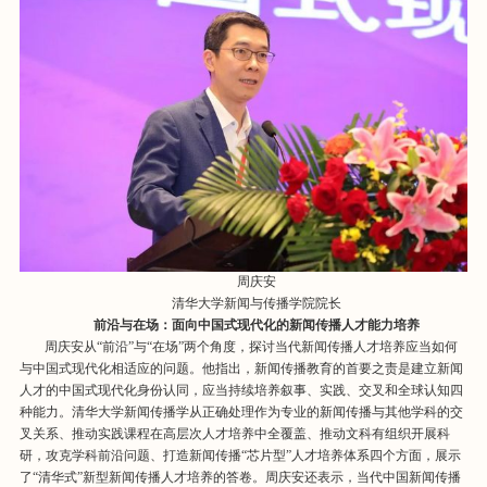
周庆安
清华大学新闻与传播学院院长
前沿与在场：面向中国式现代化的
新闻传播人才能力培养
周庆安从“前沿”与“在场”两个角度，探讨当代新闻传播人才培养应当如何
与中国式现代化相适应的问题。他指出，新闻传播教育的首要之责是建立新闻
人才的中国式现代化身份认同，应当持续培养叙事、实践、交叉和全球认知四
种能力。清华大学新闻传播学从正确处理作为专业的新闻传播与其他学科的交
叉关系、推动实践课程在高层次人才培养中全覆盖、推动文科有组织开展科
研，攻克学科前沿问题、打造新闻传播“芯片型”人才培养体系四个方面，展示
了“清华式”新型新闻传播人才培养的答卷。周庆安还表示，当代中国新闻传播