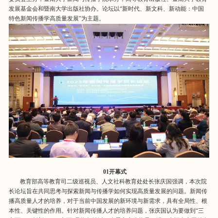
发展基金会和暨南大学出版社协办。论坛以“新时代、新文科、新动能：中国
特色新闻传播学高质量发展”为主题。
01
开幕式
教育部高等教育司二级巡视员、人文社科教育处处长张庆国强调，本次院
长论坛旨在共同思考与探索新闻与传播学如何实现高质量发展的问题。新闻传
播高质量人才的培养，对于当前中国发展的新环境与新需求，具有全局性、根
本性、关键性的作用。针对新闻传播人才的培养问题，张庆国认为要做到“三