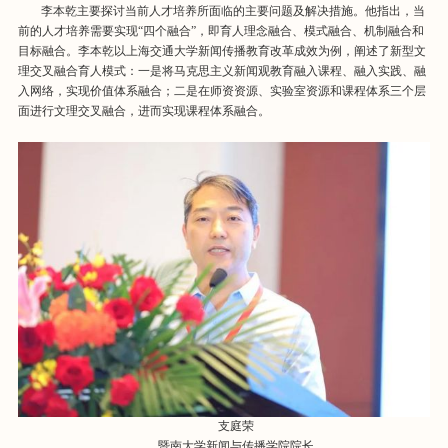
李本乾主要探讨当前人才培养所面临的主要问题及解决措施。他指出，当
前的人才培养需要实现“四个融合”，即育人理念融合、模式融合、机制融合和
目标融合。李本乾以上海交通大学新闻传播教育改革成效为例，阐述了新型文
理交叉融合育人模式：一是将马克思主义新闻观教育融入课程、融入实践、融
入网络，实现价值体系融合；二是在师资资源、实验室资源和课程体系三个层
面进行文理交叉融合，进而实现课程体系融合。
支庭荣
暨南大学新闻与传播学院院长