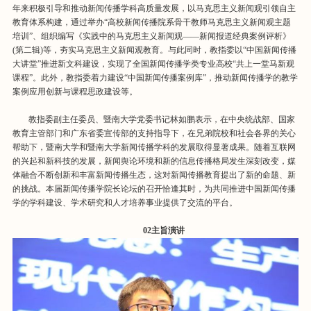
年来积极引导和推动新闻传播学科高质量发展，以马克思主义新闻观引领自主
教育体系构建，通过举办“高校新闻传播院系骨干教师马克思主义新闻观主题
培训”、组织编写《实践中的马克思主义新闻观——新闻报道经典案例评析》
(第二辑)等，夯实马克思主义新闻观教育。与此同时，教指委以“中国新闻传播
大讲堂”推进新文科建设，实现了全国新闻传播学类专业高校“共上一堂马新观
课程”。此外，教指委着力建设“中国新闻传播案例库”，推动新闻传播学的教学
案例应用创新与课程思政建设等。
教指委副主任委员、暨南大学党委书记林如鹏表示，在中央统战部、国家
教育主管部门和广东省委宣传部的支持指导下，在兄弟院校和社会各界的关心
帮助下，暨南大学和暨南大学新闻传播学科的发展取得显著成果。随着互联网
的兴起和新科技的发展，新闻舆论环境和新的信息传播格局发生深刻改变，媒
体融合不断创新和丰富新闻传播生态，这对新闻传播教育提出了新的命题、新
的挑战。本届新闻传播学院长论坛的召开恰逢其时，为共同推进中国新闻传播
学的学科建设、学术研究和人才培养事业提供了交流的平台。
02
主旨演讲