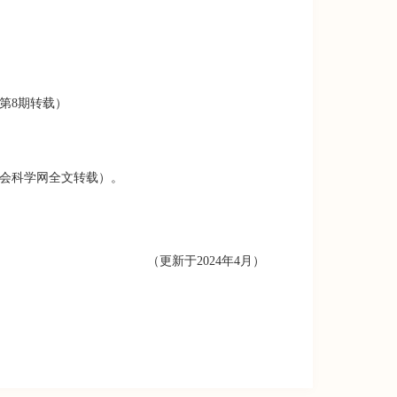
第
8
期转载）
会科学网全文转载）。
（更新于2024年4月）