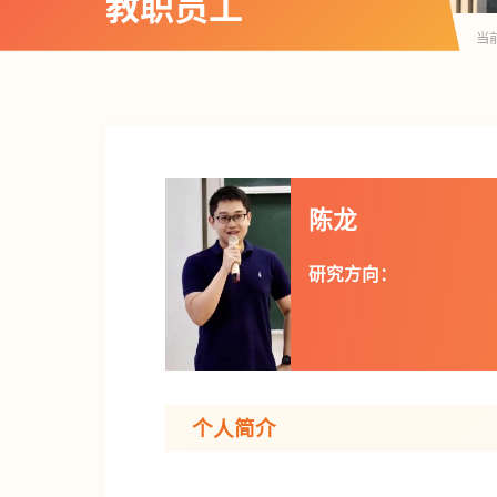
教职员工
当
陈龙
研究方向：
个人简介