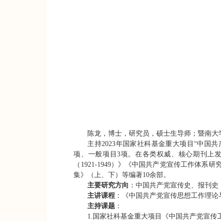
陈龙，博士，研究员，硕士生导师；暨南大
主持
2023
年国家社科基金重大项目“中国共
项、一般项目
3
项。在各类权威、核心期刊上
（
1921-1949
）》《中国共产党宣传工作体系研
集》（上、下）等编著
10
余部。
主要研究方向
：中国共产党宣传史、报刊史
主讲课程
：《中国共产党宣传思想工作理论
主持课题
：
1.
国家社科基金重大项目《中国共产党宣传