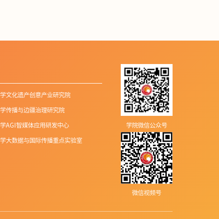
学文化遗产创意产业研究院
学传播与边疆治理研究院
学AGI智媒体应用研发中心
学院微信公众号
学大数据与国际传播重点实验室
微信视频号