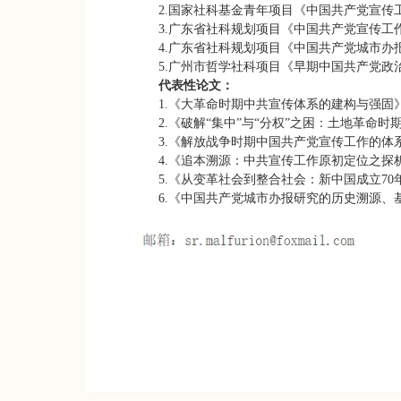
2.
国家社科基金青年项目《中国共产党宣传
3.
广东省社科规划项目《中国共产党宣传工
4.
广东省社科规划项目《中国共产党城市办
5.
广州市哲学社科项目《早期中国共产党政
代表性论文：
1.
《大革命时期中共宣传体系的建构与强固
2.
《破解“集中”与“分权”之困：土地革命
3.
《解放战争时期中国共产党宣传工作的体
4.
《追本溯源：中共宣传工作原初定位之探
5.
《从变革社会到整合社会：新中国成立
70
6.
《中国共产党城市办报研究的历史溯源、