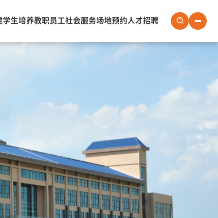
建
学生培养
教职员工
社会服务
场地预约
人才招聘
社会服务
场地预约
人才招聘
会议室
实验室