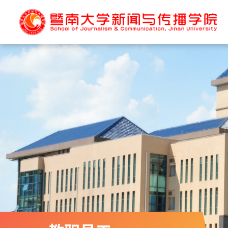
首页
学院概况
学院新闻
名家寄语
学院简介
学院机构
研究院简介
系所简介
现任领导
部校共建