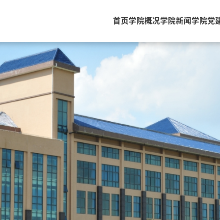
首页
学院概况
学院新闻
学院党
学院党建
学生培养
教职员工
本科生培养
新闻学系
研究生培养
广告学系
下载中心
视听传播系
网络与新媒体系
口语传播系
国际传播研究中心
国际传播研究院
出版研究院
特聘研究生导师
行政教辅
在站博士后