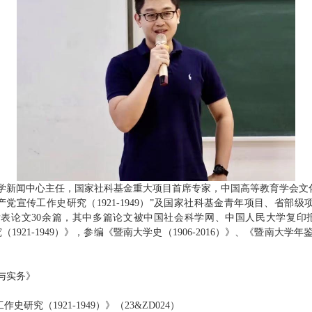
学新闻中心主任，国家社科基金重大项目首席专家，中国高等教育学会文
产党宣传工作史研究（
1921-1949
）”及国家社科基金青年项目、省部级
发表论文
30
余篇，其中多篇论文被中国社会科学网、中国人民大学复印
究（
1921-1949
）》，参编《暨南大学史（
1906-2016
）》、《暨南大学年
与实务》
工作史研究（
1921-1949
）》（
23&ZD024
）