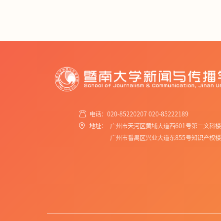
电话：020-85220207 020-85222189
地址：
广州市天河区黄埔大道西601号第二文科
广州市番禺区兴业大道东855号知识产权