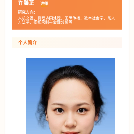
许馨芷
讲师
研究方向：
人机交互、机器协同处理、国际传播、数字社会学、常人
方法学、视频录制与会话分析等
个人简介