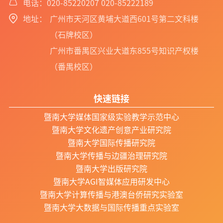
电话：020-85220207 020-85222189
地址：
广州市天河区黄埔大道西601号第二文科楼
（石牌校区）
广州市番禺区兴业大道东855号知识产权楼
（番禺校区）
快速链接
暨南大学媒体国家级实验教学示范中心
暨南大学文化遗产创意产业研究院
暨南大学国际传播研究院
暨南大学传播与边疆治理研究院
暨南大学出版研究院
暨南大学AGI智媒体应用研发中心
暨南大学计算传播与港澳台侨研究实验室
暨南大学大数据与国际传播重点实验室