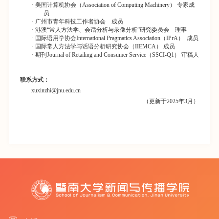
·
美国计算机协会（Association of Computing Machinery
） 专家成
员
·
广州市青年科技工作者协会
成员
·
港澳
“
常人方法学、会话分析与录像分析
”
研究委员会 理事
·
国际语用学协会International Pragmatics Association
（
IPrA
） 成员
·
国际常人方法学与话语分析研究协会
（IIEMCA
） 成员
·
期刊Journal of Retailing and Consumer Service
（
SSCI-Q1
） 审稿人
联系方式：
xuxinzhi@jnu.edu.cn
（更新于2025年3月）