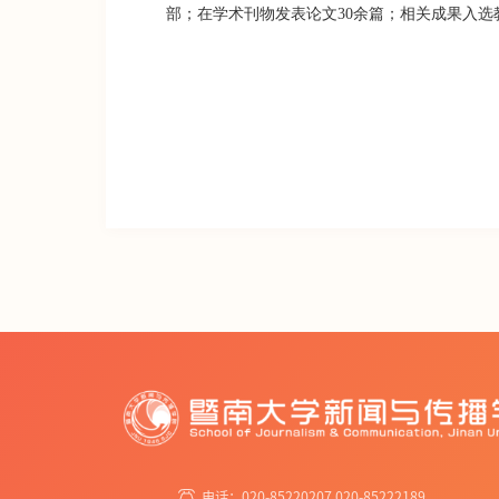
部；在学术刊物发表论文30余篇；相关成果入
电话：020-85220207 020-85222189