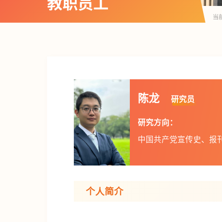
教职员工
当
陈龙
研究员
研究方向：
中国共产党宣传史、报
个人简介