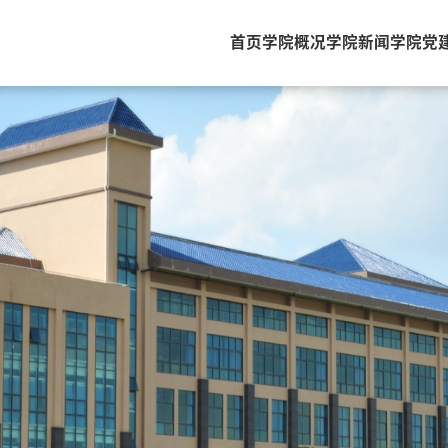
首页
学院概况
学院新闻
学院党
学院党建
学生培养
教职员工
本科生培养
新闻学系
研究生培养
广告学系
下载中心
视听传播系
网络与新媒体系
口语传播系
国际传播研究中心
国际传播研究院
出版研究院
特聘研究生导师
行政教辅
在站博士后