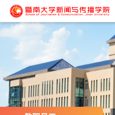
首页
学院概况
学院新闻
名家寄语
学院简介
学院机构
研究院简介
系所简介
现任领导
部校共建