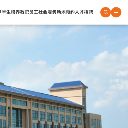
建
学生培养
教职员工
社会服务
场地预约
人才招聘
社会服务
场地预约
人才招聘
会议室
实验室