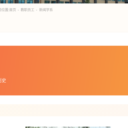
前位置:
首页
教职员工
新闻学系
刊史