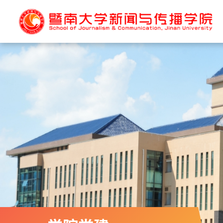
首页
学院概况
学院新闻
名家寄语
学院简介
学院机构
研究院简介
系所简介
现任领导
部校共建