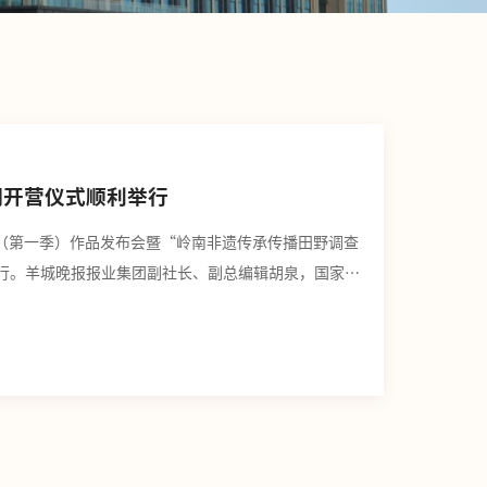
期开营仪式顺利举行
（第一季）作品发布会暨“岭南非遗传承传播田野调查
举行。羊城晚报报业集团副社长、副总编辑胡泉，国家艺
院院长陈平，新闻与传播学院院长支庭荣，暨南大学传
与新媒体系主任谷虹以及课程和项目师生代表参加。仪