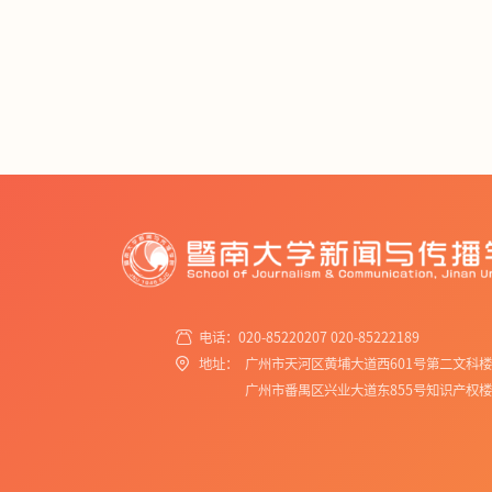
电话：020-85220207 020-85222189
地址：
广州市天河区黄埔大道西601号第二文科
广州市番禺区兴业大道东855号知识产权