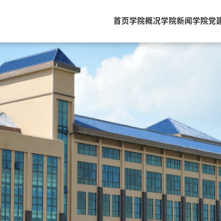
首页
学院概况
学院新闻
学院党
学院党建
学生培养
教职员工
本科生培养
新闻学系
研究生培养
广告学系
下载中心
视听传播系
网络与新媒体系
口语传播系
国际传播研究中心
国际传播研究院
出版研究院
特聘研究生导师
行政教辅
在站博士后