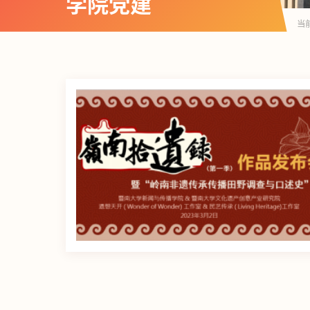
学院党建
当