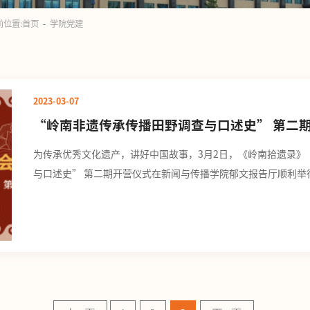
前位置:
首页
学院党建
2023-03-07
“岭南非遗传承传播田野调查与口述史” 第二
为传承优秀文化遗产，讲好中国故事，3月2日，《岭南拾遗录》
与口述史” 第二期开营仪式在新闻与传播学院郁文报告厅顺利
术基金活动处原负责人姚志华，暨南大学文化遗产创意产业研究
播与国家治理研究院院长杨先顺，学院党委副书记张建敏、网络
式现场据悉，《岭南拾遗录》系列作品由新闻与传播学院与...