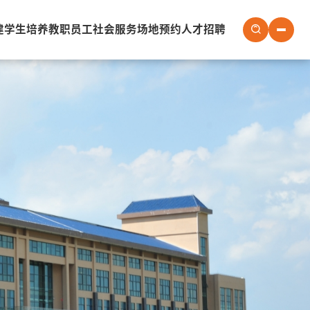
建
学生培养
教职员工
社会服务
场地预约
人才招聘
社会服务
场地预约
人才招聘
会议室
实验室