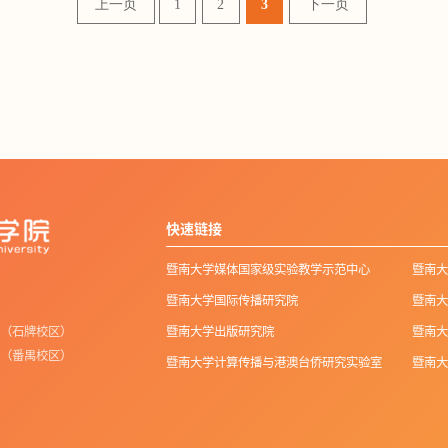
上一页
1
2
3
下一页
快速链接
暨南大学媒体国家级实验教学示范中心
暨南大
暨南大学国际传播研究院
暨南大
楼（石牌校区）
暨南大学出版研究院
暨南大
楼（番禺校区）
暨南大学计算传播与港澳台侨研究实验室
暨南大