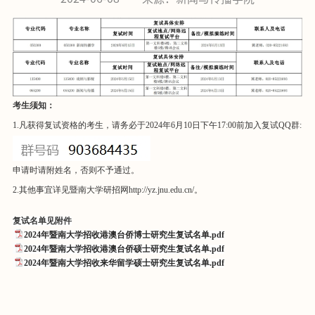
考生须知：
1.
凡获得复试资格的考生，请务必于
2024
年
6
月
10
日下午
17:00
前
加入复试
QQ
群:
申请时请附姓名，否则不予通过
。
2.
其他事宜详见暨南大学研招网
http://yz.jnu.edu.cn/
。
复试名单见附件
2024年暨南大学招收港澳台侨博士研究生复试名单.pdf
2024年暨南大学招收港澳台侨硕士研究生复试名单.pdf
2024年暨南大学招收来华留学硕士研究生复试名单.pdf