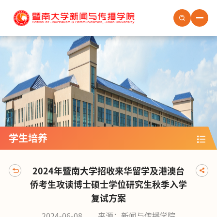
首页
学院概况
学院新闻
学院党建
学生培养
学生培养
教职员工
社会服务
2024年暨南大学招收来华留学及港澳台
场地预约
侨考生攻读博士硕士学位研究生秋季入学
人才招聘
复试方案
2024-06-08
来源：新闻与传播学院